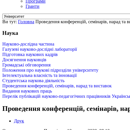
Програми
Гранти
Ви тут:
Головна
Проведення конференцій, семінарів, нарад та 
Наука
Науково-дослідна частина
Галузеві науково-дослідні лабораторії
Підготовка наукових кадрів
Досягнення науковців
Громадськi обговорення
Положення про наукові підрозділи університету
Інтелектуальна власність та інновації
Студентська наукова діяльність
Проведення конференцій, семінарів, нарад та виставок
Видання наукових праць
Перелік публікацій науково-педагогічних працівників Українсь
Проведення конференцій, семінарів, на
Друк