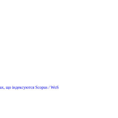
ах, що індексуются Scopus / WoS