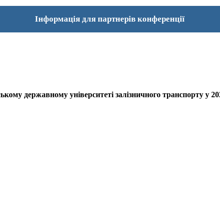
Інформація для партнерів конференції
ському державному університеті залізничного транcпорту у 20