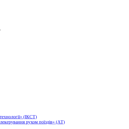
технології» (ІКСТ)
лекерування рухом поїздів» (АТ)