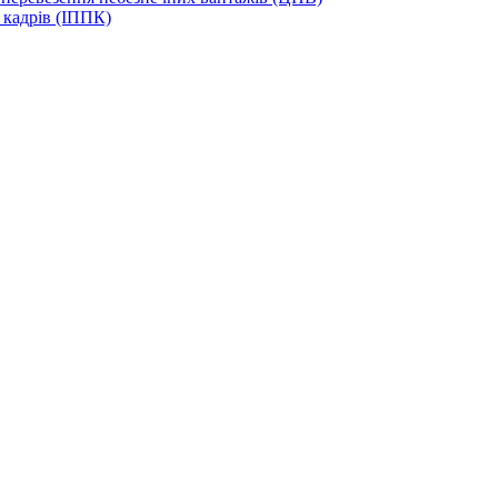
 кадрів (ІППК)