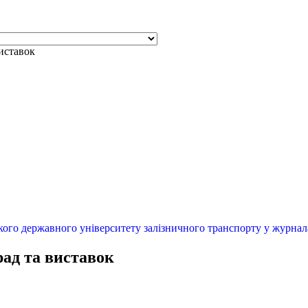
виставок
кого державного університету залізничного транспорту у журнал
рад та виставок