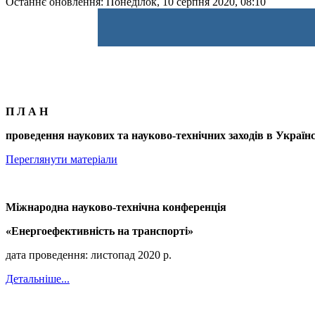
Останнє оновлення: Понеділок, 10 серпня 2020, 08:10
П Л А Н
проведення наукових та науково-технічних заходів в Україн
Переглянути матеріали
Міжнародна науково-технічна конференція
«Енергоефективність на транспорті»
дата проведення: листопад 2020 р.
Детальніше...