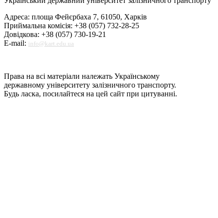
Український державний університет залізничного транспорту
Адреса: площа Фейєрбаха 7, 61050, Харків
Приймальна комісія: +38 (057) 732-28-25
Довідкова: +38 (057) 730-19-21
E-mail:
info@kart.edu.ua
Права на всі матеріали належать Українському
державному університету залізничного транспорту.
Будь ласка, посилайтеся на цей сайт при цитуванні.