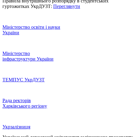
Правила внутрішнього розпорядку в студентських
гуртожитках УкрДУЗТ:
Переглянути
Міністерство освіти і науки
України
Міністерство
інфраструктури України
ТЕМПУС УкрДУЗТ
Рада ректорів
Харківського регіону
Укрзалізниця