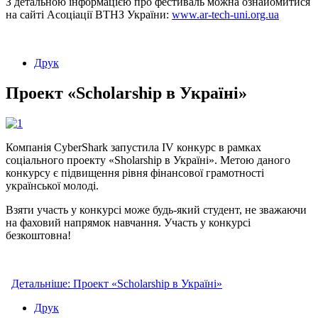
З детальною інформацією про фестиваль можна ознайомитися
на сайті Асоціації ВТНЗ України:
www.ar-tech-uni.org.ua
Друк
Проект «Scholarship в Україні»
Компанія CyberShark запустила IV конкурс в рамках
соціального проекту «Sholarship в Україні». Метою даного
конкурсу є підвищення рівня фінансової грамотності
української молоді.
Взяти участь у конкурсі може будь-який студент, не зважаючи
на фаховий напрямок навчання. Участь у конкурсі
безкоштовна!
Детальніше: Проект «Scholarship в Україні»
Друк