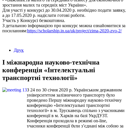
зростання малих та середніх міст України».
Для участі у конкурсі до 30.04.2020 р. необхідно подати заявку,
а до 17.05.2020 р. надіслати готові роботи.
Участь у Конкурсі безкоштовна.
З детальною інформацією про конкурс можна ознайомитися за
посиланням:
https://scholarship.in.ua/uk/project/zima-2020-zvo-2/
Друк
І міжнародна науково-технічна
конференція «Інтелектуальні
транспортні технології»
З 24 по 30 січня 2020 р. Українським державним
університетом залізничного транспорту було
проведено Першу міжнародну науково-технічну
конференцію «Інтелектуальні транспортні
технології» в м. Трускавець спільно з учасниками
конференції в м. Харків на базі УкрДУЗТ.
Конференція проходила в режимі on-line,
учасники конференції були з’єднані між собою за