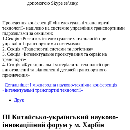
допомогою Skype зв’язку.
Проведення конференції «Інтелектуальні транспортні
технології» націлено на системне управління транспортними
підрозділами за секціями:
1.Секція «Розвиток інтелектуальних технологій при
управлінні транспортними системами»
2. Секція «Транспортні системи та логістика»
3. Секція «Інтелектуальне проектування та сервіс на
транспорті»
4. Секція «Функціональні матеріали та технології при
виготовленні та відновленні деталей транспортного
призначення»
Детальніше: І міжнародна науково-технічна конференція
«Інтелектуальні транспортні технології»
Друк
ІІІ Китайсько-український науково-
інноваційний форум у м. Харбін