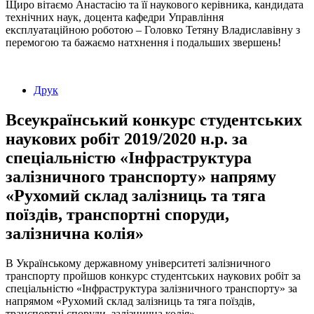
Щиро вітаємо Анастасію та її наукового керівника, кандидата
технічних наук, доцента кафедри Управління
експлуатаційною роботою – Головко Тетяну Владиславівну з
перемогою та бажаємо натхнення і подальших звершень!
Друк
Всеукраїнський конкурс студентських
наукових робіт 2019/2020 н.р. за
спеціальністю «Інфраструктура
залізничного транспорту» напряму
«Рухомий склад залізниць та тяга
поїздів, транспортні споруди,
залізнична колія»
В Українському державному університеті залізничного
транспорту пройшов конкурс студентських наукових робіт за
спеціальністю «Інфраструктура залізничного транспорту» за
напрямом «Рухомий склад залізниць та тяга поїздів,
транспортні споруди, залізнична колія».