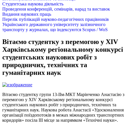
Студентська наукова діяльність
Проведення конференцій, семінарів, нарад та виставок
Видання наукових праць
Перелік публікацій науково-педагогічних працівників
Українського державного університету залізничного
транспорту у журналах, що індексуются Scopus / WoS
Вітаємо студентку з перемогою у XІV
Харківському регіональному конкурсі
студентських наукових робіт з
природничих, технічних та
гуманітарних наук
Вітаємо студентку групи 13-ІІм-МКТ Марінченко Анастасію з
перемогою у XІV Харківському регіональному конкурсі
студентських наукових робіт з природничих, технічних та
гуманітарних наук. Наукова робота Анастасії «Удосконалення
організації поїздопотоків в межах міжнародних транспортних
коридорів» посіла ІІІ місце за напрямком «Технічні науки».