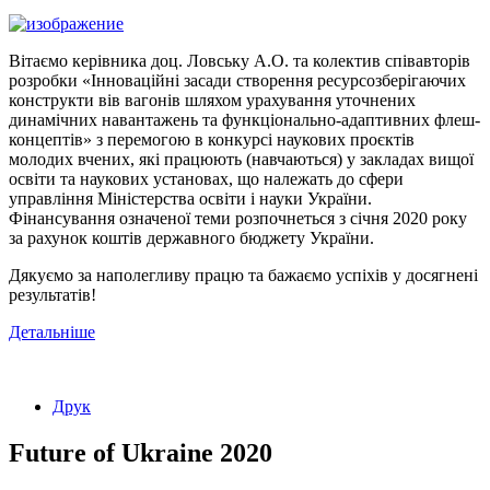
Вітаємо керівника доц. Ловську А.О. та колектив співавторів
розробки «Інноваційні засади створення ресурсозберігаючих
конструкти вів вагонів шляхом урахування уточнених
динамічних навантажень та функціонально-адаптивних флеш-
концептів» з перемогою в конкурсі наукових проєктів
молодих вчених, які працюють (навчаються) у закладах вищої
освіти та наукових установах, що належать до сфери
управління Міністерства освіти і науки України.
Фінансування означеної теми розпочнеться з січня 2020 року
за рахунок коштів державного бюджету України.
Дякуємо за наполегливу працю та бажаємо успіхів у досягнені
результатів!
Детальніше
Друк
Future of Ukraine 2020