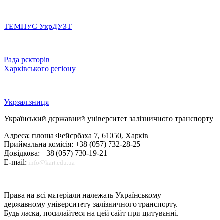
ТЕМПУС УкрДУЗТ
Рада ректорів
Харківського регіону
Укрзалізниця
Український державний університет залізничного транспорту
Адреса: площа Фейєрбаха 7, 61050, Харків
Приймальна комісія: +38 (057) 732-28-25
Довідкова: +38 (057) 730-19-21
E-mail:
info@kart.edu.ua
Права на всі матеріали належать Українському
державному університету залізничного транспорту.
Будь ласка, посилайтеся на цей сайт при цитуванні.