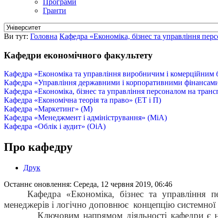
Програми
Гранти
Ви тут:
Головна
Кафедра «Економіка, бізнес та управління пер
Кафедри економічного факультету
Кафедра «Економіка та управління виробничим і комерційним
Кафедра «Управління державними і корпоративними фінансами
Кафедра «Економіка, бізнес та управління персоналом на тран
Кафедра «Економічна теорія та право» (ЕТ і П)
Кафедра «Маркетинг» (М)
Кафедра «Менеджмент і адміністрування» (МіА)
Кафедра «Облік і аудит» (ОіА)
Про кафедру
Друк
Останнє оновлення: Середа, 12 червня 2019, 06:46
Кафедра «Економіка, бізнес та управління 
менеджерів і логічно доповнює концепцію системної 
Ключовим напрямом діяльності кафедри є навчанн