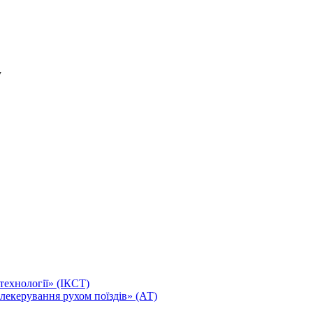
технології» (ІКСТ)
лекерування рухом поїздів» (АТ)