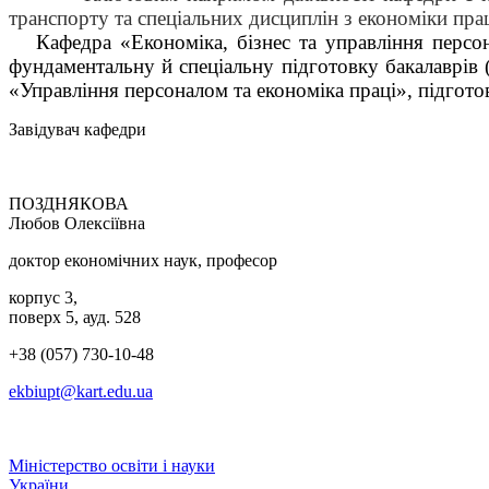
транспорту та спеціальних дисциплін з економіки пра
Кафедра «Економіка, бізнес та управління персона
фундаментальну й спеціальну підготовку бакалаврів 
«Управління персоналом та економіка праці», підготов
Завідувач кафедри
ПОЗДНЯКОВА
Любов Олексіївна
доктор економічних наук, професор
корпус 3,
поверх 5, ауд. 528
+38 (057) 730-10-48
ekbiupt@kart.edu.ua
Міністерство освіти і науки
України