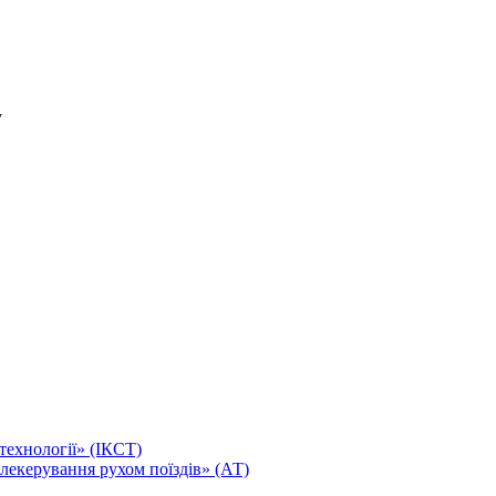
технології» (ІКСТ)
лекерування рухом поїздів» (АТ)