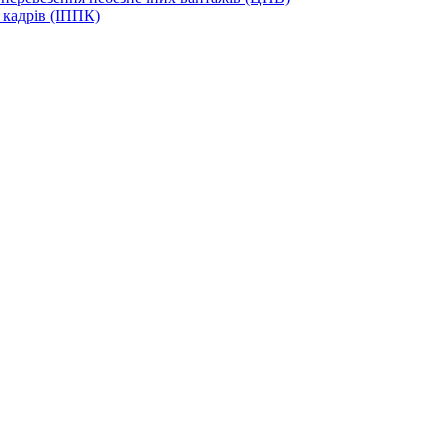
 кадрів (ІППК)