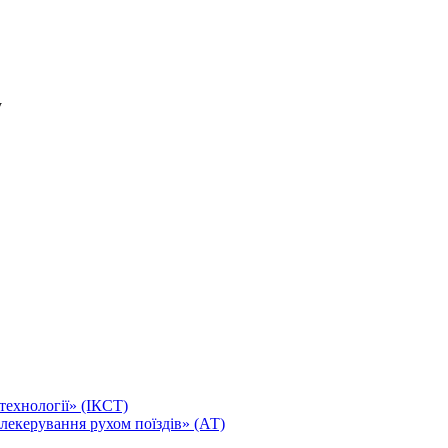
технології» (ІКСТ)
лекерування рухом поїздів» (АТ)