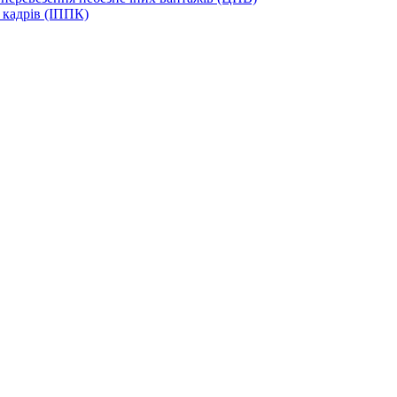
 кадрів (ІППК)